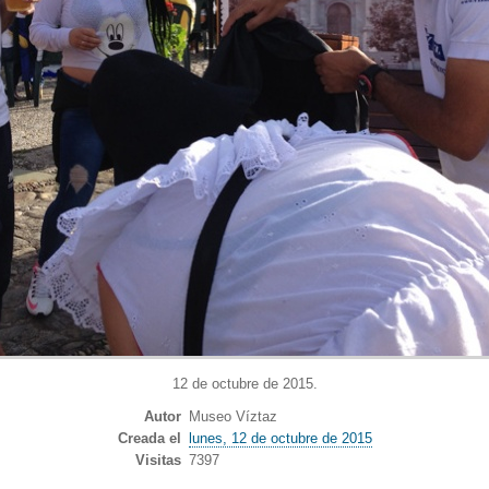
12 de octubre de 2015.
Autor
Museo Víztaz
Creada el
lunes, 12 de octubre de 2015
Visitas
7397