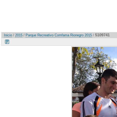
5109741
Inicio
/
2015
/
Parque Recreativo Comfama Rionegro 2015
/