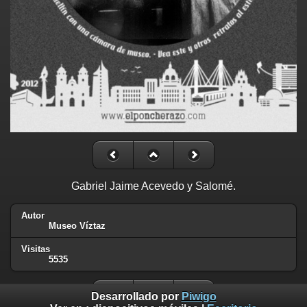
Gabriel Jaime Acevedo y Salomé.
Autor
Museo Víztaz
Visitas
5535
Desarrollado por
Piwigo