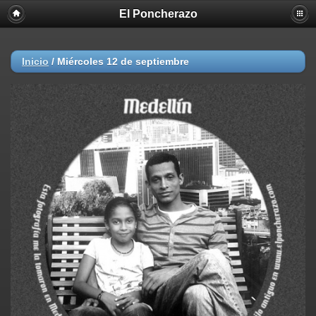
El Poncherazo
Inicio
/
Miércoles 12 de septiembre