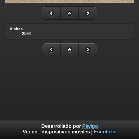
Visitas
2593
Desarrollado por
Piwigo
Ver en :
dispositivos móviles
|
Escritorio