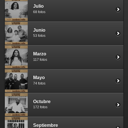
Julio
68 fotos
Junio
53 fotos
Marzo
117 fotos
Mayo
74 fotos
Octubre
172 fotos
Septiembre