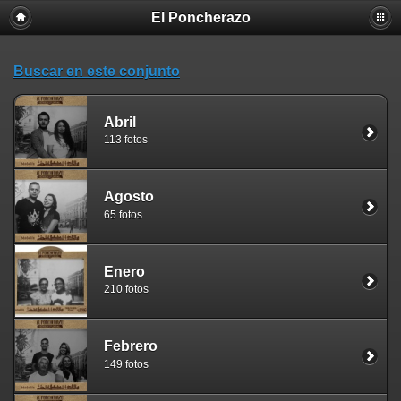
El Poncherazo
Buscar en este conjunto
Abril
113 fotos
Agosto
65 fotos
Enero
210 fotos
Febrero
149 fotos