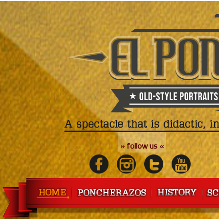
» follow us «